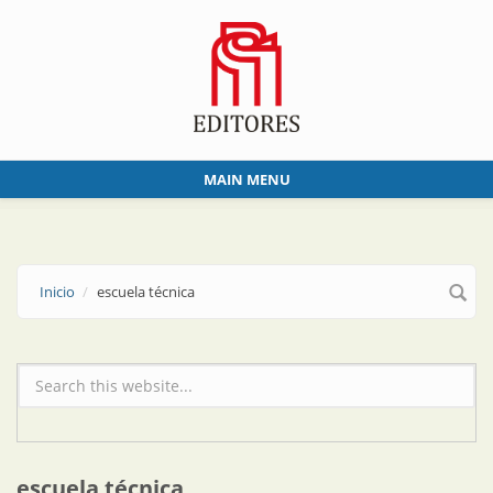
Skip to main content
MAIN MENU
Inicio
escuela técnica
Formulario de búsqueda
escuela técnica