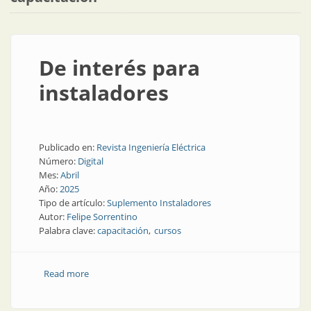
De interés para
instaladores
Publicado en:
Revista Ingeniería Eléctrica
Número:
Digital
Mes:
Abril
Año:
2025
Tipo de artículo:
Suplemento Instaladores
Autor:
Felipe Sorrentino
Palabra clave:
capacitación
cursos
Read more
about De interés para instaladores