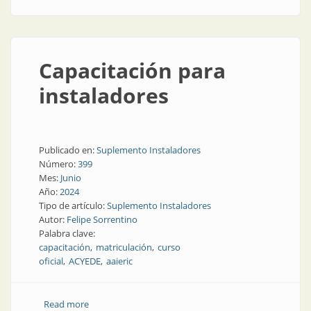
Capacitación para
instaladores
Publicado en:
Suplemento Instaladores
Número:
399
Mes:
Junio
Año:
2024
Tipo de artículo:
Suplemento Instaladores
Autor:
Felipe Sorrentino
Palabra clave:
capacitación
matriculación
curso
oficial
ACYEDE
aaieric
Read more
about Capacitación para instaladores