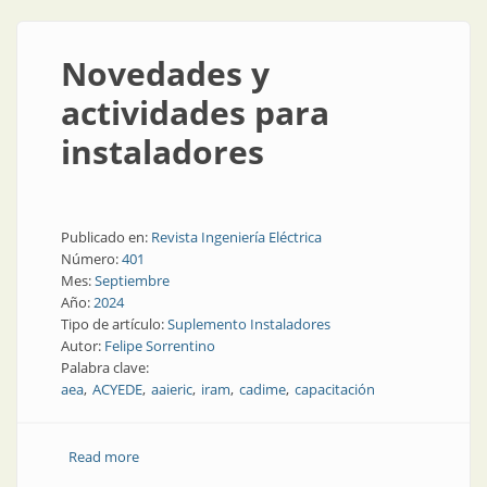
Novedades y
actividades para
instaladores
Publicado en:
Revista Ingeniería Eléctrica
Número:
401
Mes:
Septiembre
Año:
2024
Tipo de artículo:
Suplemento Instaladores
Autor:
Felipe Sorrentino
Palabra clave:
aea
ACYEDE
aaieric
iram
cadime
capacitación
Read more
about Novedades y actividades para instaladores