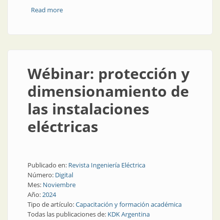
Read more
about Todo para aprender, practicar y aplicar
mecatrónica
Wébinar: protección y
dimensionamiento de
las instalaciones
eléctricas
Publicado en:
Revista Ingeniería Eléctrica
Número:
Digital
Mes:
Noviembre
Año:
2024
Tipo de artículo:
Capacitación y formación académica
Todas las publicaciones de:
KDK Argentina