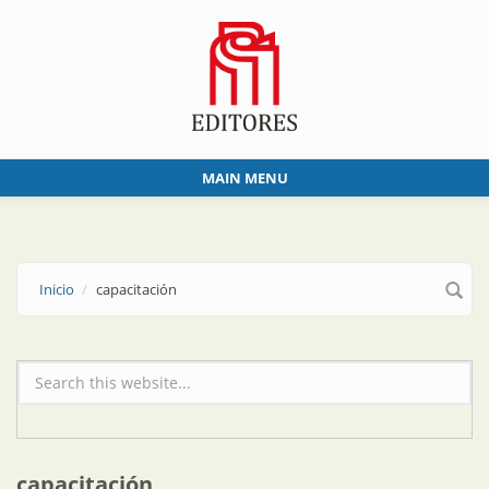
Skip to main content
MAIN MENU
Inicio
capacitación
Formulario de búsqueda
capacitación