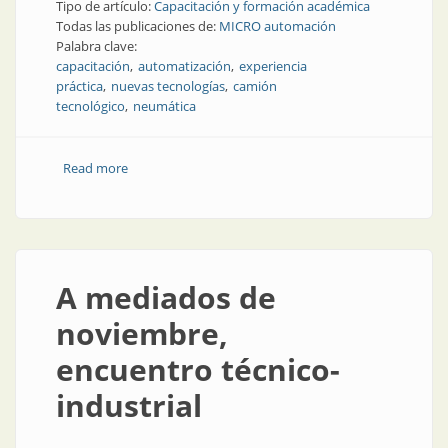
Tipo de artículo:
Capacitación y formación académica
Todas las publicaciones de:
MICRO automación
Palabra clave:
capacitación
automatización
experiencia
práctica
nuevas tecnologías
camión
tecnológico
neumática
Read more
about Capacitación práctica: tecnología a domicilio
A mediados de
noviembre,
encuentro técnico-
industrial