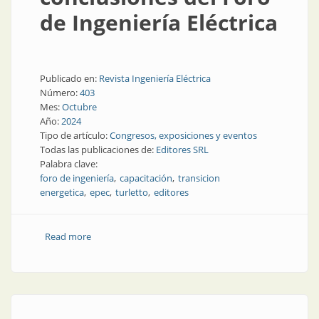
de Ingeniería Eléctrica
Publicado en:
Revista Ingeniería Eléctrica
Número:
403
Mes:
Octubre
Año:
2024
Tipo de artículo:
Congresos, exposiciones y eventos
Todas las publicaciones de:
Editores SRL
Palabra clave:
foro de ingeniería
capacitación
transicion
energetica
epec
turletto
editores
Read more
about Todas las conclusiones del Foro de Ingeniería
Eléctrica