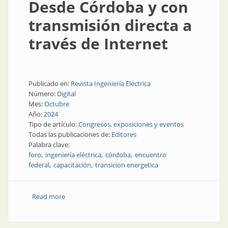
Desde Córdoba y con
transmisión directa a
través de Internet
Publicado en:
Revista Ingeniería Eléctrica
Número:
Digital
Mes:
Octubre
Año:
2024
Tipo de artículo:
Congresos, exposiciones y eventos
Todas las publicaciones de:
Editores
Palabra clave:
foro
ingeniería eléctrica
córdoba
encuentro
federal
capacitación
transicion energetica
Read more
about Desde Córdoba y con transmisión directa a
través de Internet