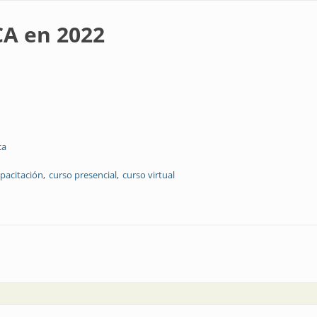
CA en 2022
ca
pacitación
curso presencial
curso virtual