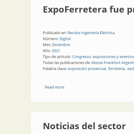
ExpoFerretera fue pr
Publicado en:
Revista Ingeniería Eléctrica
Número:
Digital
Mes:
Diciembre
Año:
2021
Tipo de artículo:
Congresos, exposiciones y eventos
Todas las publicaciones de:
Messe Frankfurt Argent
Palabra clave:
exposición presencial
ferretería
sec
Read more
about ExpoFerretera fue presencial y fu
Noticias del sector