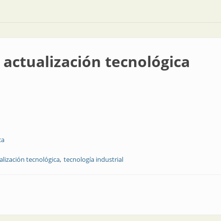
 actualización tecnológica
ca
alización tecnológica
tecnología industrial
n tecnológica