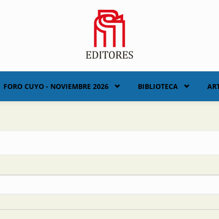
FORO CUYO - NOVIEMBRE 2026
BIBLIOTECA
AR