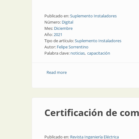
Publicado en:
Suplemento Instaladores
Número:
Digital
Mes:
Diciembre
Año:
2021
Tipo de artículo:
Suplemento Instaladores
Autor:
Felipe Sorrentino
Palabra clave:
noticias
capacitación
Read more
about Noticias del sector
Certificación de co
Publicado en:
Revista Ingeniería Eléctrica