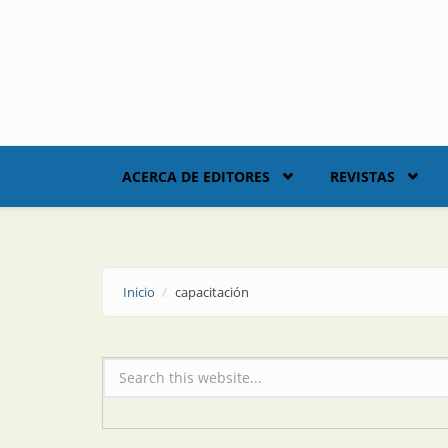
Skip to main content
ACERCA DE EDITORES
REVISTAS
Inicio
capacitación
Formulario de búsqueda