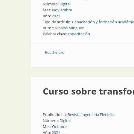
Número:
Digital
Mes:
Noviembre
Año:
2021
Tipo de artículo:
Capacitación y formación académi
Autor:
Nicolás Mínguez
Palabra clave:
capacitación
Read more
about Certificación de competencias pe
Curso sobre transfo
Publicado en:
Revista Ingeniería Eléctrica
Número:
Digital
Mes:
Octubre
Año:
2021