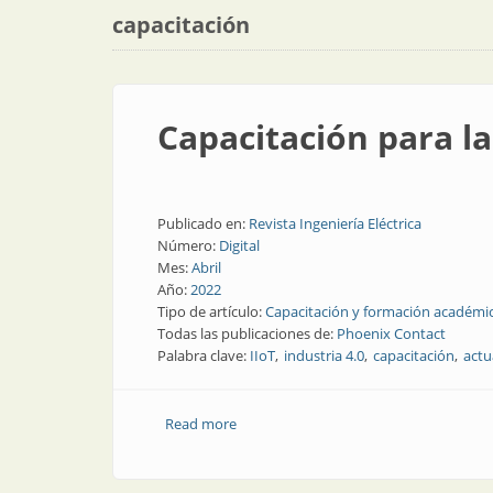
capacitación
Capacitación para la
Publicado en:
Revista Ingeniería Eléctrica
Número:
Digital
Mes:
Abril
Año:
2022
Tipo de artículo:
Capacitación y formación académi
Todas las publicaciones de:
Phoenix Contact
Palabra clave:
IIoT
industria 4.0
capacitación
actu
Read more
about Capacitación para la actualizació