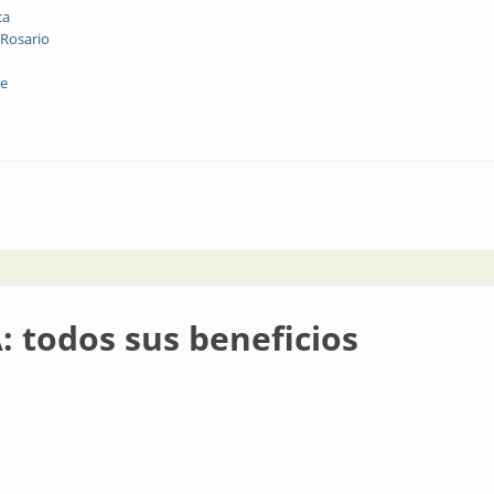
ca
 Rosario
ne
distribución
: todos sus beneficios