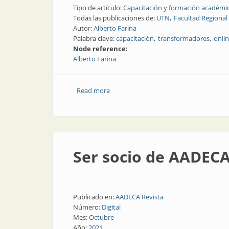
Tipo de artículo:
Capacitación y formación académi
Todas las publicaciones de:
UTN
Facultad Regional
Autor:
Alberto Farina
Palabra clave:
capacitación
transformadores
onli
Node reference:
Alberto Farina
Read more
about Curso sobre transformadores de 
Ser socio de AADECA
Publicado en:
AADECA Revista
Número:
Digital
Mes:
Octubre
Año:
2021