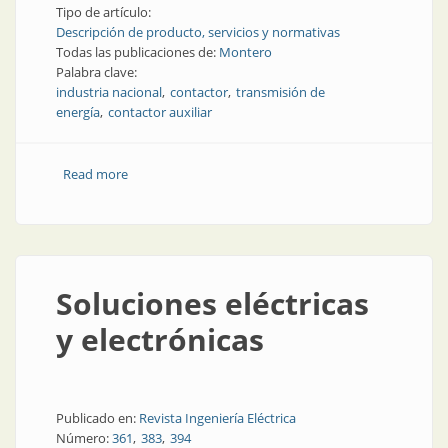
Tipo de artículo:
Descripción de producto, servicios y normativas
Todas las publicaciones de:
Montero
Palabra clave:
industria nacional
contactor
transmisión de
energía
contactor auxiliar
Read more
about Contactores versátiles para la industria
Soluciones eléctricas
y electrónicas
Publicado en:
Revista Ingeniería Eléctrica
Número:
361
383
394