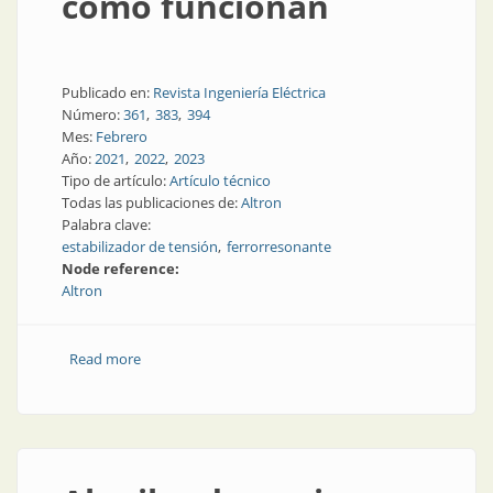
cómo funcionan
Publicado en:
Revista Ingeniería Eléctrica
Número:
361
383
394
Mes:
Febrero
Año:
2021
2022
2023
Tipo de artículo:
Artículo técnico
Todas las publicaciones de:
Altron
Palabra clave:
estabilizador de tensión
ferrorresonante
Node reference:
Altron
Read more
about Estabilizadores ferrorresonantes: cómo
funcionan