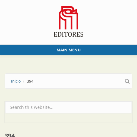
Skip to main content
MAIN MENU
Inicio
394
Formulario de búsqueda
394