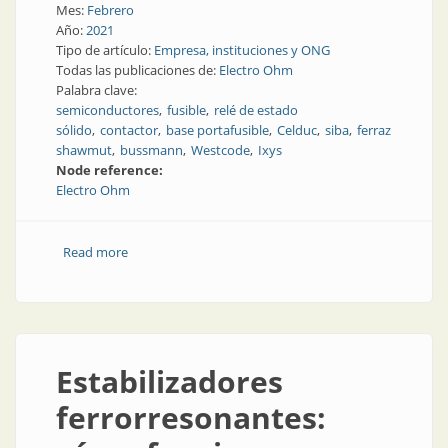
Mes:
Febrero
Año:
2021
Tipo de artículo:
Empresa, instituciones y ONG
Todas las publicaciones de:
Electro Ohm
Palabra clave:
semiconductores
fusible
relé de estado
sólido
contactor
base portafusible
Celduc
siba
ferraz
shawmut
bussmann
Westcode
Ixys
Node reference:
Electro Ohm
Read more
about Soluciones eléctricas y electrónicas
Estabilizadores
ferrorresonantes: