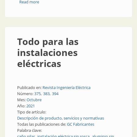
Read more
about Cómo y con quién registrar y patentar
Todo para las
instalaciones
eléctricas
Publicado en:
Revista Ingeniería Eléctrica
Número:
375
383
394
Mes:
Octubre
Año:
2021
Tipo de artículo:
Descripción de producto, servicios y normativas
Todas las publicaciones de:
GC Fabricantes
Palabra clave:
caño pilar
instalación eléctrica sin rosca
aluminio sin