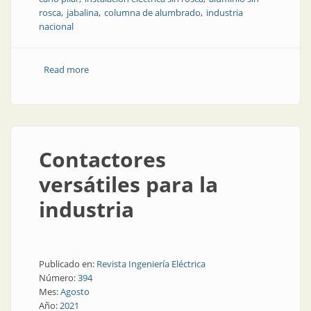
rosca
jabalina
columna de alumbrado
industria
nacional
Read more
about Todo para las instalaciones eléctricas
Contactores
versátiles para la
industria
Publicado en:
Revista Ingeniería Eléctrica
Número:
394
Mes:
Agosto
Año:
2021