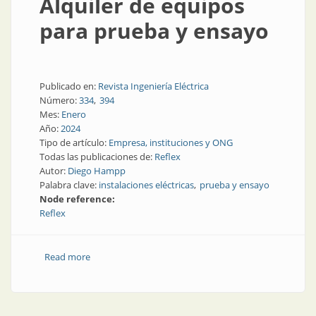
Alquiler de equipos
para prueba y ensayo
Publicado en:
Revista Ingeniería Eléctrica
Número:
334
394
Mes:
Enero
Año:
2024
Tipo de artículo:
Empresa, instituciones y ONG
Todas las publicaciones de:
Reflex
Autor:
Diego Hampp
Palabra clave:
instalaciones eléctricas
prueba y ensayo
Node reference:
Reflex
Read more
about Alquiler de equipos para prueba y ensayo